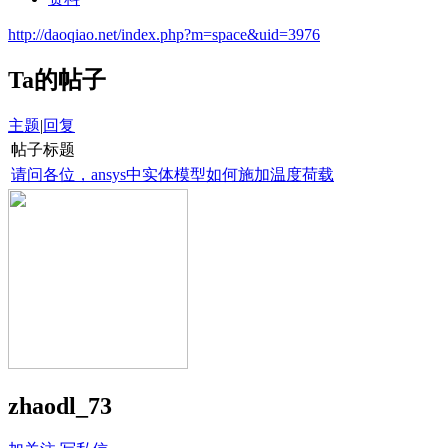
http://daoqiao.net/index.php?m=space&uid=3976
Ta的帖子
主题
|
回复
帖子标题
请问各位，ansys中实体模型如何施加温度荷载
zhaodl_73