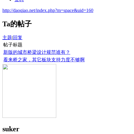
http://daoqiao.net/index.php?m=space&uid=160
Ta的帖子
主题
|
回复
帖子标题
新版的城市桥梁设计规范谁有？
看来桥之家，其它板块支持力度不够啊
suker