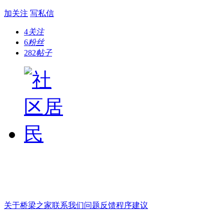
加关注
写私信
4
关注
6
粉丝
282
帖子
关于桥梁之家
联系我们
问题反馈
程序建议