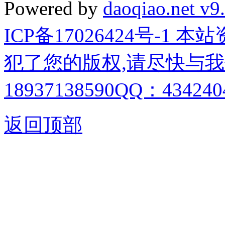
Powered by
daoqiao.net v9
ICP备17026424号-1
犯了您的版权,请尽快与我
18937138590QQ：4342404
返回顶部