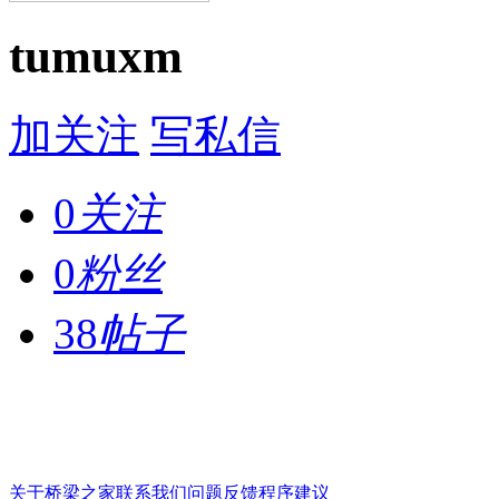
tumuxm
加关注
写私信
0
关注
0
粉丝
38
帖子
关于桥梁之家
联系我们
问题反馈
程序建议