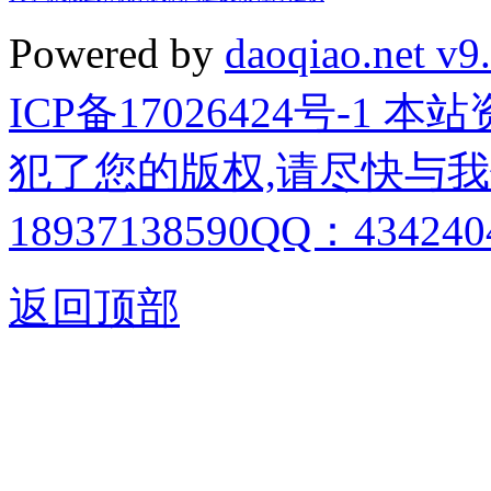
Powered by
daoqiao.net v9
ICP备17026424号-1
犯了您的版权,请尽快与我
18937138590QQ：4342404
返回顶部