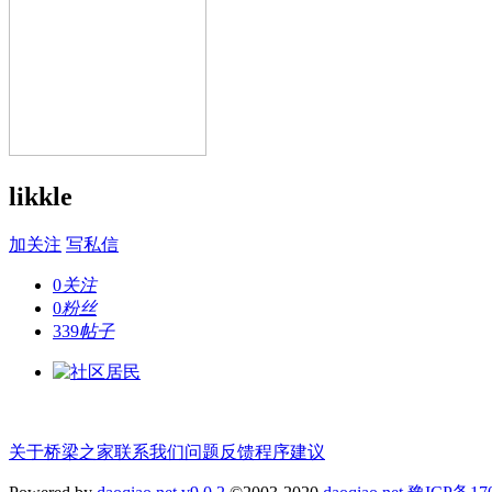
likkle
加关注
写私信
0
关注
0
粉丝
339
帖子
关于桥梁之家
联系我们
问题反馈
程序建议