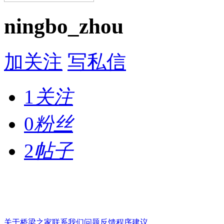
ningbo_zhou
加关注
写私信
1
关注
0
粉丝
2
帖子
关于桥梁之家
联系我们
问题反馈
程序建议