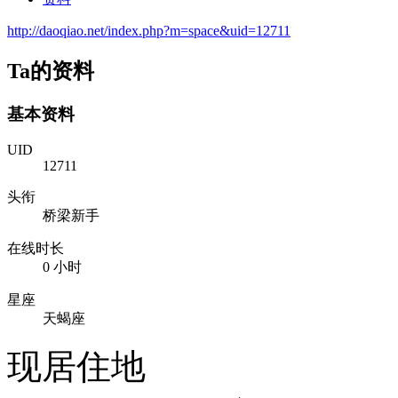
http://daoqiao.net/index.php?m=space&uid=12711
Ta的资料
基本资料
UID
12711
头衔
桥梁新手
在线时长
0 小时
星座
天蝎座
现居住地