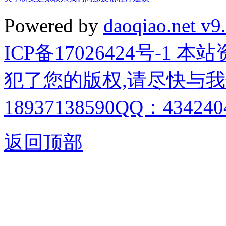
Powered by
daoqiao.net v9
ICP备17026424号-1
犯了您的版权,请尽快与我
18937138590QQ：4342404
返回顶部