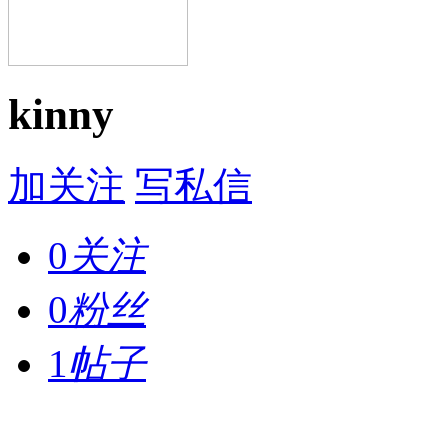
kinny
加关注
写私信
0
关注
0
粉丝
1
帖子