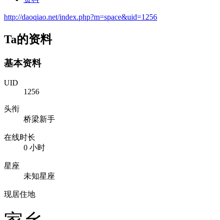
http://daoqiao.net/index.php?m=space&uid=1256
Ta的资料
基本资料
UID
1256
头衔
桥梁新手
在线时长
0 小时
星座
未知星座
现居住地