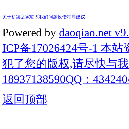
关于桥梁之家
联系我们
问题反馈
程序建议
Powered by
daoqiao.net v9
ICP备17026424号-1
犯了您的版权,请尽快与我
18937138590QQ：4342404
返回顶部