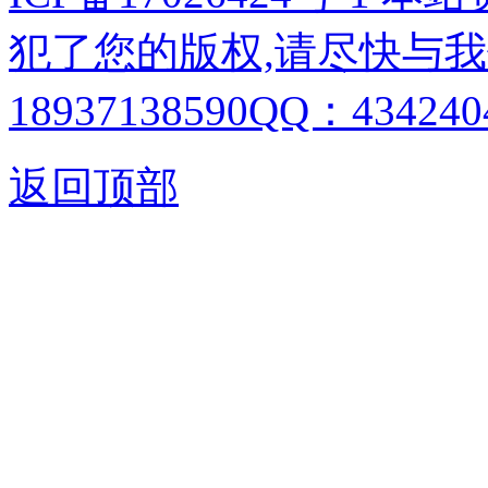
犯了您的版权,请尽快与我
18937138590QQ：4342404
返回顶部