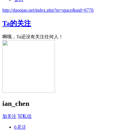
http://daoqiao.net/index.php?m=space&uid=6776
Ta的关注
啊哦，Ta还没有关注任何人！
ian_chen
加关注
写私信
0
关注