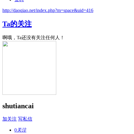
http://daoqiao.net/index.php?m=space&uid=416
Ta的关注
啊哦，Ta还没有关注任何人！
shutiancai
加关注
写私信
0
关注