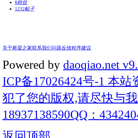
8
粉丝
1232
帖子
关于桥梁之家
联系我们
问题反馈
程序建议
Powered by
daoqiao.net v9
ICP备17026424号-1
犯了您的版权,请尽快与我
18937138590QQ：4342404
返回顶部