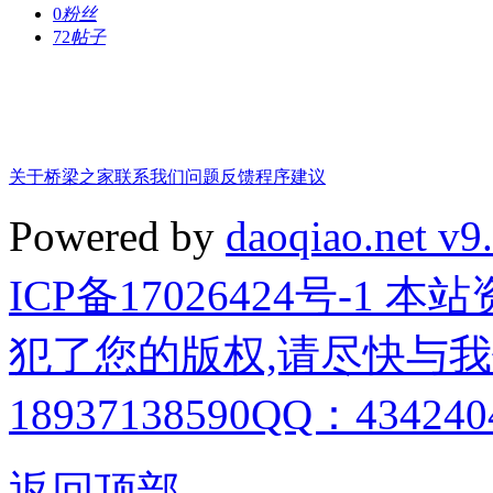
0
粉丝
72
帖子
关于桥梁之家
联系我们
问题反馈
程序建议
Powered by
daoqiao.net v9
ICP备17026424号-1
犯了您的版权,请尽快与我
18937138590QQ：4342404
返回顶部