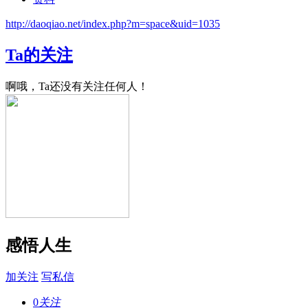
http://daoqiao.net/index.php?m=space&uid=1035
Ta的关注
啊哦，Ta还没有关注任何人！
感悟人生
加关注
写私信
0
关注