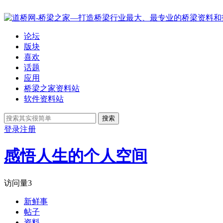
论坛
版块
喜欢
话题
应用
桥梁之家资料站
软件资料站
搜索
登录
注册
感悟人生的个人空间
访问量
3
新鲜事
帖子
资料