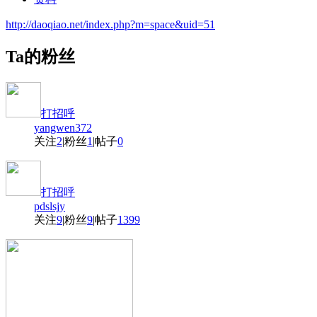
http://daoqiao.net/index.php?m=space&uid=51
Ta的粉丝
打招呼
yangwen372
关注
2
|
粉丝
1
|
帖子
0
打招呼
pdslsjy
关注
9
|
粉丝
9
|
帖子
1399