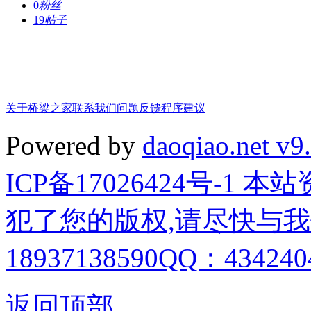
0
粉丝
19
帖子
关于桥梁之家
联系我们
问题反馈
程序建议
Powered by
daoqiao.net v9
ICP备17026424号-1
犯了您的版权,请尽快与我
18937138590QQ：4342404
返回顶部