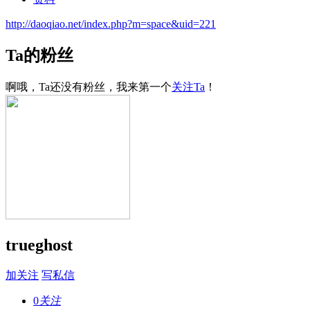
http://daoqiao.net/index.php?m=space&uid=221
Ta的粉丝
啊哦，Ta还没有粉丝，我来第一个
关注Ta
！
trueghost
加关注
写私信
0
关注