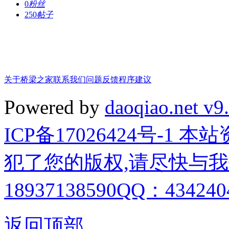
0
粉丝
250
帖子
关于桥梁之家
联系我们
问题反馈
程序建议
Powered by
daoqiao.net v9
ICP备17026424号-1
犯了您的版权,请尽快与我
18937138590QQ：4342404
返回顶部