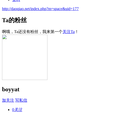
http://daoqiao.net/index.php?m=space&uid=177
Ta的粉丝
啊哦，Ta还没有粉丝，我来第一个
关注Ta
！
boyyat
加关注
写私信
0
关注