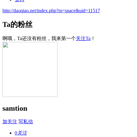
http://daoqiao.net/index.php?m=space&uid=11517
Ta的粉丝
啊哦，Ta还没有粉丝，我来第一个
关注Ta
！
samtion
加关注
写私信
0
关注