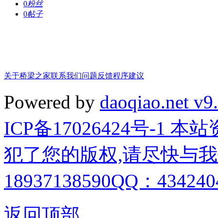
0
粉丝
0
帖子
关于桥梁之家
联系我们
问题反馈
程序建议
Powered by
daoqiao.net v9
ICP备17026424号-1
犯了您的版权,请尽快与我
18937138590QQ：4342404
返回顶部