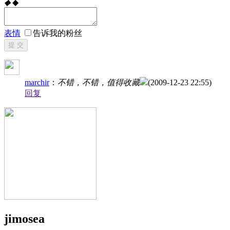
◆
◆
表情
告诉我的粉丝
提 交
marchir
：
不错，不错，值得收藏
(2009-12-23 22:55)
回复
jimosea