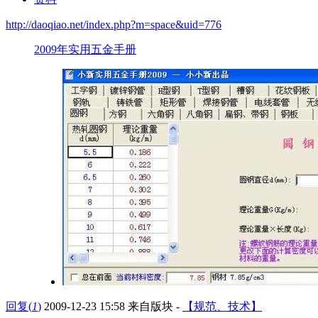
http://daoqiao.net/index.php?m=space&uid=776
2009年实用五金手册
回复
(
1
)
2009-12-23 15:58
来自版块 -
【规范、技术】