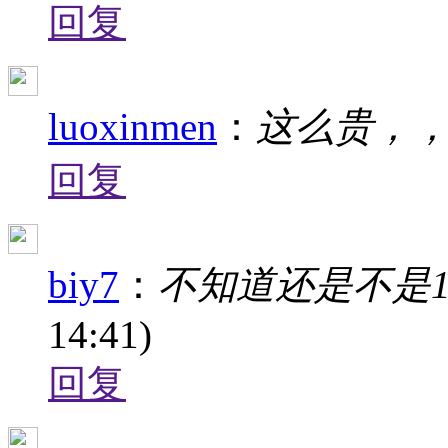
回复
luoxinmen
：
这么贵，
回复
biy7
：
不知道还是不是1
14:41)
回复