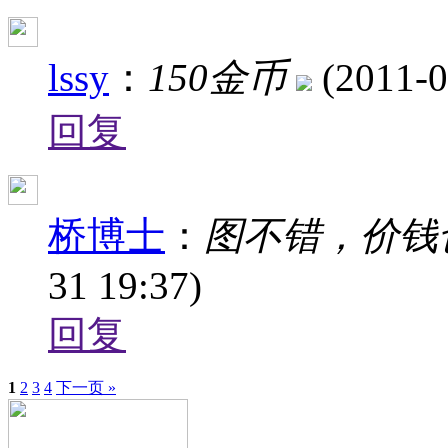
lssy
：
150金币
(2011-0
回复
桥博士
：
图不错，价钱
31 19:37)
回复
1
2
3
4
下一页 »