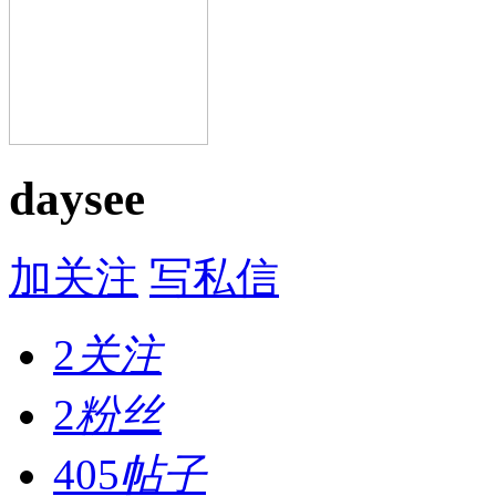
daysee
加关注
写私信
2
关注
2
粉丝
405
帖子