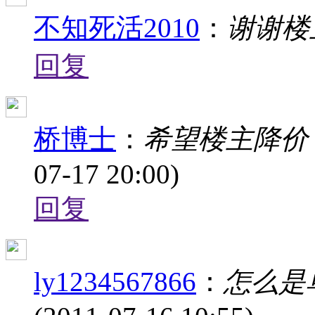
不知死活2010
：
谢谢楼
回复
桥博士
：
希望楼主降价
07-17 20:00)
回复
ly1234567866
：
怎么是