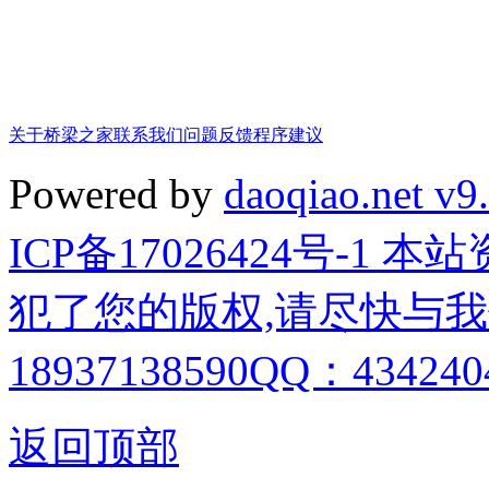
关于桥梁之家
联系我们
问题反馈
程序建议
Powered by
daoqiao.net v9
ICP备17026424号-1
犯了您的版权,请尽快与我
18937138590QQ：4342404
返回顶部