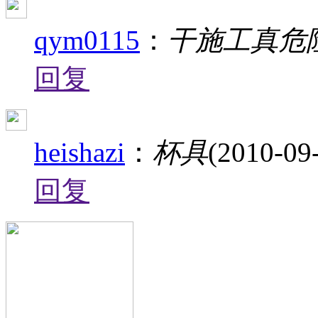
qym0115
：
干施工真危
回复
heishazi
：
杯具
(2010-09
回复