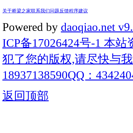
关于桥梁之家
联系我们
问题反馈
程序建议
Powered by
daoqiao.net v9
ICP备17026424号-1
犯了您的版权,请尽快与我
18937138590QQ：4342404
返回顶部