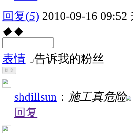
回复
(
5
)
2010-09-16 09:52
◆
◆
表情
告诉我的粉丝
提 交
shdillsun
：
施工真危险
回复