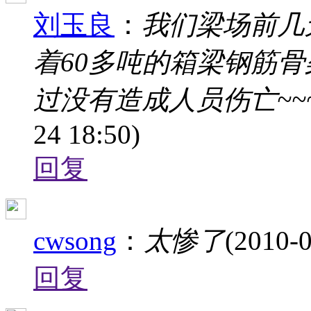
刘玉良
：
我们梁场前几
着60多吨的箱梁钢筋骨
过没有造成人员伤亡~~
24 18:50)
回复
cwsong
：
太惨了
(2010-0
回复