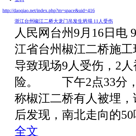
http://daoqiao.net/index.php?m=space&uid=416
浙江台州椒江二桥大龙门吊发生坍塌 11人受伤
人民网台州9月16日电 
江省台州椒江二桥施工
导致现场9人受伤，2人
险。 下午2点33分
称椒江二桥有人被埋，
后发现，南北走向的50吨
全文