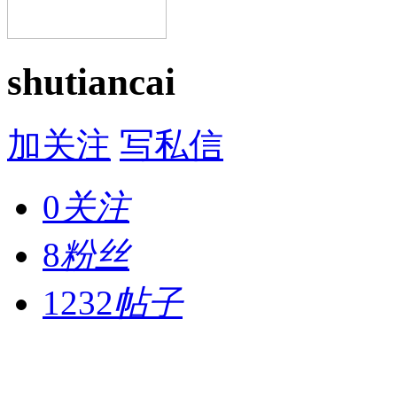
shutiancai
加关注
写私信
0
关注
8
粉丝
1232
帖子