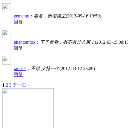
gememo
：
看看，谢谢楼主
(2013-09-16 19:50)
回复
phantomfox
：
下了看看，有不有什么用！
(2012-03-15 09:1
回复
ran617
：
不错 支持一个
(2012-03-12 23:09)
回复
1
2
3
下一页 »