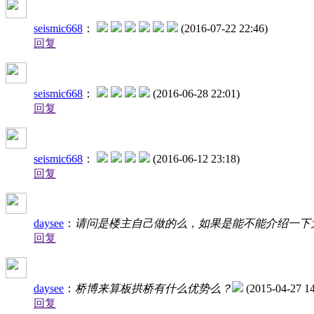
seismic668
：
(2016-07-22 22:46)
回复
seismic668
：
(2016-06-28 22:01)
回复
seismic668
：
(2016-06-12 23:18)
回复
daysee
：
请问是楼主自己做的么，如果是能不能介绍一下
回复
daysee
：
桥博来算板拱桥有什么优势么？
(2015-04-27 14
回复