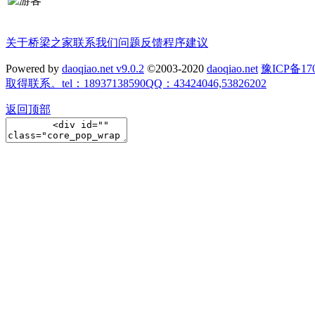
关于桥梁之家
联系我们
问题反馈
程序建议
Powered by
daoqiao.net v9.0.2
©2003-2020
daoqiao.net
豫ICP备
取得联系。tel：18937138590QQ：43424046,53826202
返回顶部