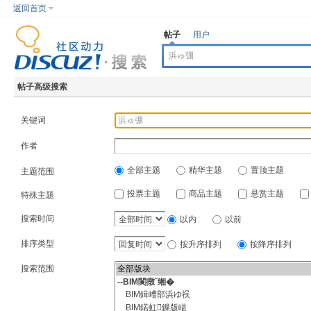
返回首页
帖子
用户
帖子高级搜索
关键词
作者
全部主题
精华主题
置顶主题
主题范围
投票主题
商品主题
悬赏主题
特殊主题
搜索时间
以内
以前
排序类型
按升序排列
按降序排列
搜索范围