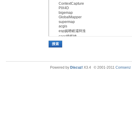
搜索
Powered by
Discuz!
X3.4
© 2001-2011
Comsenz I