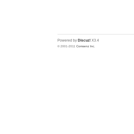
Powered by
Discuz!
X3.4
© 2001-2011
Comsenz Inc.