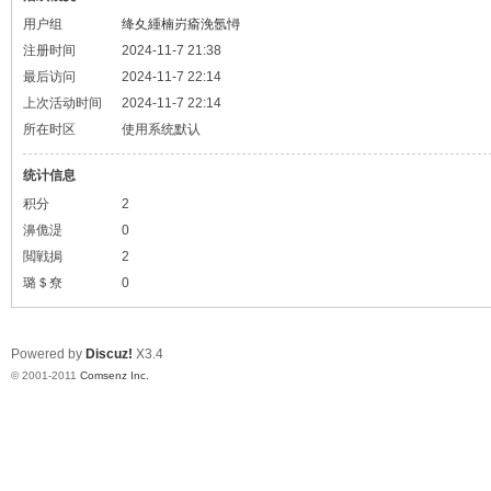
用户组
绛夊緟楠岃瘉浼氬憳
注册时间
2024-11-7 21:38
最后访问
2024-11-7 22:14
上次活动时间
2024-11-7 22:14
所在时区
使用系统默认
统计信息
积分
2
濞佹湜
0
閲戦挶
2
璐＄尞
0
Powered by
Discuz!
X3.4
© 2001-2011
Comsenz Inc.