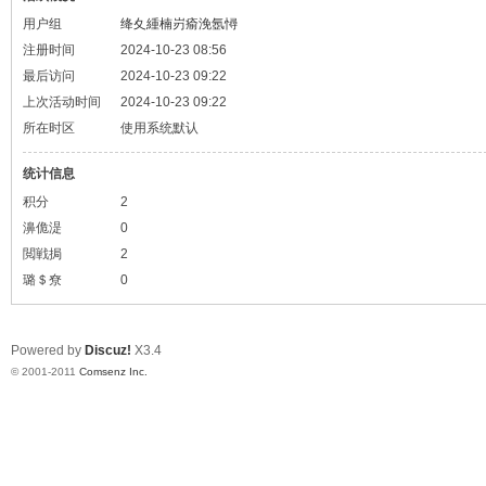
用户组
绛夊緟楠岃瘉浼氬憳
注册时间
2024-10-23 08:56
最后访问
2024-10-23 09:22
上次活动时间
2024-10-23 09:22
所在时区
使用系统默认
统计信息
积分
2
濞佹湜
0
閲戦挶
2
璐＄尞
0
Powered by
Discuz!
X3.4
© 2001-2011
Comsenz Inc.