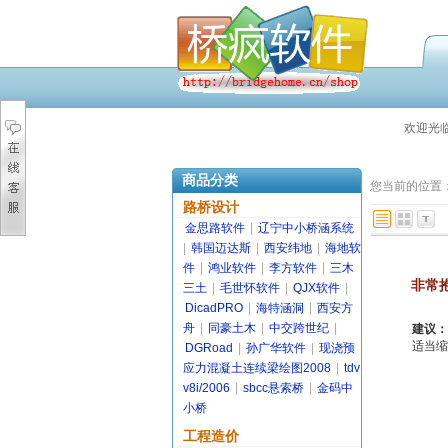
欢迎光
商品分类
您当前的位置
路桥设计
金思路软件
|
辽宁中小桥涵系统
|
韩国迈达斯
|
西安纬地
|
海地软
件
|
鸿业软件
|
李方软件
|
三木
非常
三土
|
毛世怀软件
|
QJX软件
|
DicadPRO
|
海特涵洞
|
西安方
舟
|
同豪土木
|
中交跨世纪
|
建议：
适当缩
DGRoad
|
孙广华软件
|
现浇预
应力混凝土连续梁绘图2008
|
tdv
v8i/2006
|
sbcc悬索桥
|
金码中
小桥
工程造价