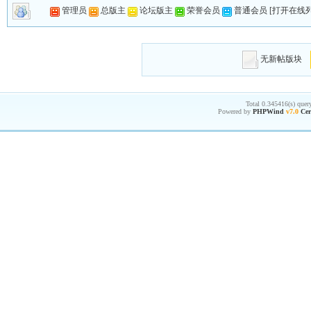
管理员
总版主
论坛版主
荣誉会员
普通会员
[
打开在线
无新帖版块
Total 0.345416(s) quer
Powered by
PHPWind
v7.0
Cer