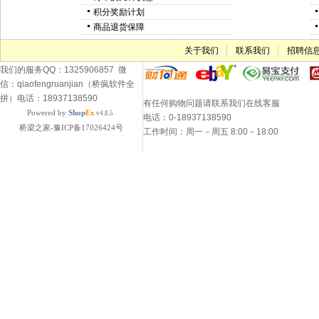
积分奖励计划
商品退货保障
关于我们
联系我们
招聘信
我们的服务QQ：1325906857 微
信：qiaofengruanjian（桥疯软件全
拼）电话：18937138590
有任何购物问题请联系我们在线客服
Powered by
Shop
Ex
v4.8.5
电话：0-18937138590
桥梁之家-豫ICP备17026424号
工作时间：周一－周五 8:00－18:00