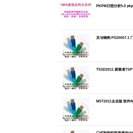
PKPM日照分析5.0 p
京冶钢构 PS20007.
TSSD2011 探索者T
MST2011企业版 软件