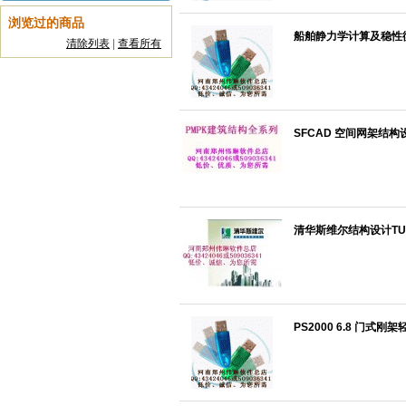
浏览过的商品
船舶静力学计算及稳性衡准
清除列表
|
查看所有
SFCAD 空间网架结构
清华斯维尔结构设计TUS
PS2000 6.8 门式刚