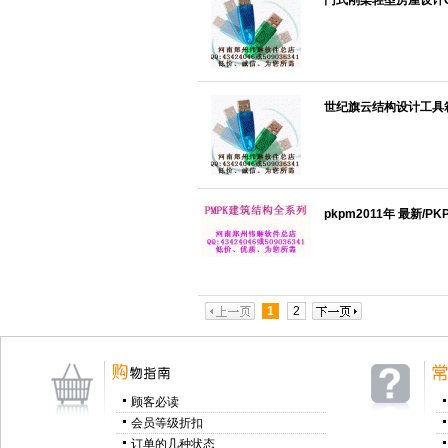
门式刚架轻型房屋设计CAD
世纪旗云结构设计工具箱4
pkpm2011年 最新/
1
2
顾客必读
会员等级折扣
订单的几种状态