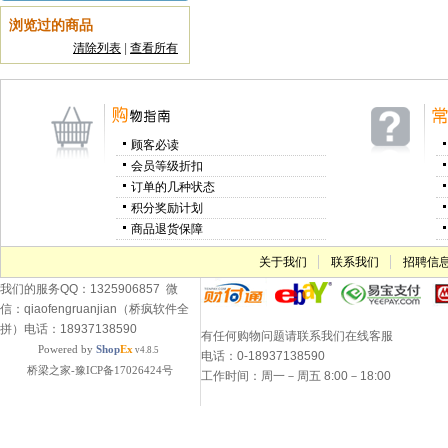
浏览过的商品
清除列表
|
查看所有
顾客必读
会员等级折扣
订单的几种状态
积分奖励计划
商品退货保障
关于我们
联系我们
招聘信
我们的服务QQ：1325906857 微
信：qiaofengruanjian（桥疯软件全
拼）电话：18937138590
有任何购物问题请联系我们在线客服
Powered by
Shop
Ex
v4.8.5
电话：0-18937138590
桥梁之家-豫ICP备17026424号
工作时间：周一－周五 8:00－18:00