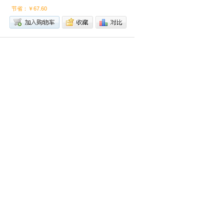
节省：￥67.60