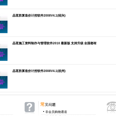
品茗胜算造价计控软件2008V4.1(绍兴)
品茗施工资料制作与管理软件2010 最新版 支持升级 全国都有
品茗胜算造价计控软件2008V4.1(杭州)
非会员购物通道