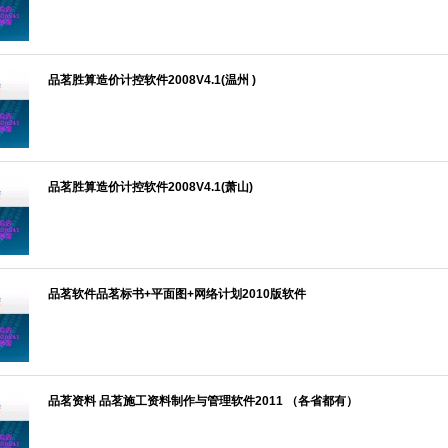
品茗胜算造价计控软件2008V4.1(温州 )
品茗胜算造价计控软件2008V4.1(萧山)
品茗软件品茗标书+平面图+网络计划2010版软件
品茗资料 品茗施工资料制作与管理软件2011 （各省都有）