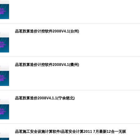
品茗胜算造价计控软件2008V4.1(台州)
品茗胜算造价计控软件2008V4.1(衢州)
品茗胜算造价2008V4.1.1(宁余慈北)
品茗施工安全设施计算软件/品茗安全计算2011 7月最新12合一无驱