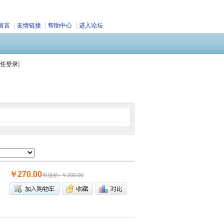
留言
友情链接
帮助中心
进入论坛
任登录
]
￥270.00
市场价: ￥200.00