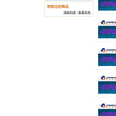
浏览过的商品
清除列表
|
查看所有