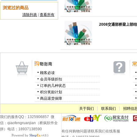
浏览过的商品
清除列表
|
查看所有
2008交通部桥梁上部结
顾客必读
会员等级折扣
订单的几种状态
积分奖励计划
商品退货保障
关于我们
联系我们
招聘信
我们的服务QQ：1325906857 微
信：qiaofengruanjian（桥疯软件全
拼）电话：18937138590
有任何购物问题请联系我们在线客服
Powered by
Shop
Ex
v4.8.5