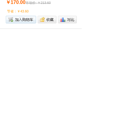
￥170.00
市场价: ￥213.60
节省：￥43.60