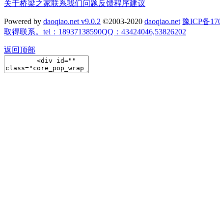
关于桥梁之家
联系我们
问题反馈
程序建议
Powered by
daoqiao.net v9.0.2
©2003-2020
daoqiao.net
豫ICP备
取得联系。tel：18937138590QQ：43424046,53826202
返回顶部