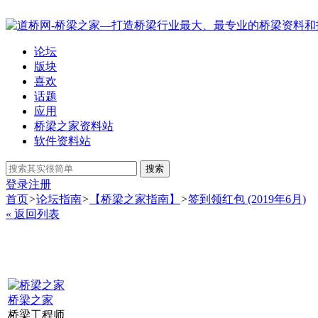
论坛
版块
喜欢
话题
应用
桥梁之家资料站
软件资料站
搜索
登录
注册
首页
>
论坛指南
>
【桥梁之家指南】
>
签到领红包 (2019年6月)
« 返回列表
桥梁之家
桥梁工程师