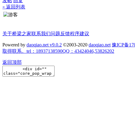
发帖
回复
« 返回列表
关于桥梁之家
联系我们
问题反馈
程序建议
Powered by
daoqiao.net v9.0.2
©2003-2020
daoqiao.net
豫ICP备
取得联系。tel：18937138590QQ：43424046,53826202
返回顶部