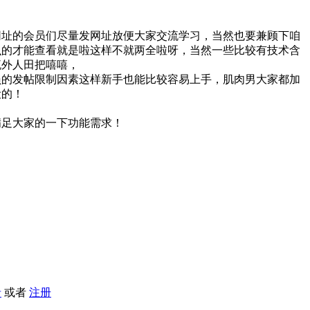
网址的会员们尽量发网址放便大家交流学习，当然也要兼顾下咱
么的才能查看就是啦这样不就两全啦呀，当然一些比较有技术含
流外人田把嘻嘻，
员的发帖限制因素这样新手也能比较容易上手，肌肉男大家都加
设的！
满足大家的一下功能需求！
录
或者
注册