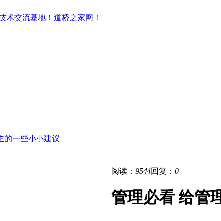
主的一些小小建议
阅读：
9544
回复：
0
管理必看 给管