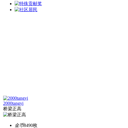
2000tangyi
桥梁正高
金币
8490枚