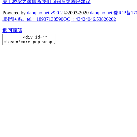
关于桥梁之家
联系我们
问题反馈
程序建议
Powered by
daoqiao.net v9.0.2
©2003-2020
daoqiao.net
豫ICP备
取得联系。tel：18937138590QQ：43424046,53826202
返回顶部