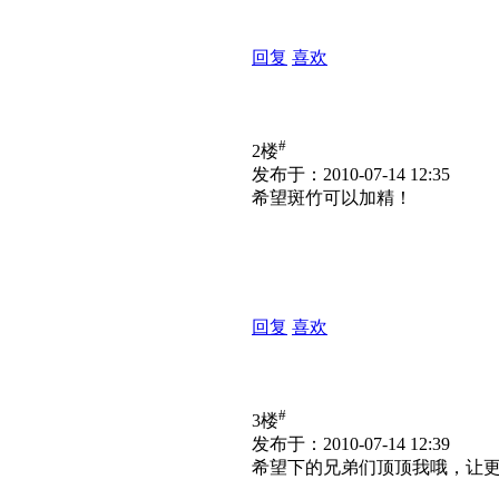
回复
喜欢
#
2楼
发布于：2010-07-14 12:35
希望斑竹可以加精！
回复
喜欢
#
3楼
发布于：2010-07-14 12:39
希望下的兄弟们顶顶我哦，让