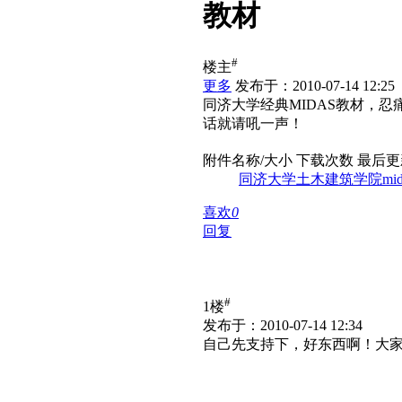
教材
#
楼主
更多
发布于：2010-07-14 12:25
同济大学经典MIDAS教材，
话就请吼一声！
附件名称/大小
下载次数
最后更
同济大学土木建筑学院mida
喜欢
0
回复
#
1楼
发布于：2010-07-14 12:34
自己先支持下，好东西啊！大