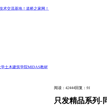
学土木建筑学院MIDAS教材
阅读：
42444
回复：
91
只发精品系列-