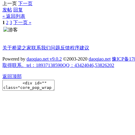
上一页
下一页
发帖
回复
« 返回列表
1
2
3
下一页 »
关于桥梁之家
联系我们
问题反馈
程序建议
Powered by
daoqiao.net v9.0.2
©2003-2020
daoqiao.net
豫ICP备
取得联系。tel：18937138590QQ：43424046,53826202
返回顶部