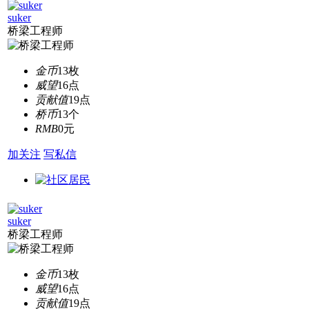
suker
桥梁工程师
金币
13枚
威望
16点
贡献值
19点
桥币
13个
RMB
0元
加关注
写私信
suker
桥梁工程师
金币
13枚
威望
16点
贡献值
19点