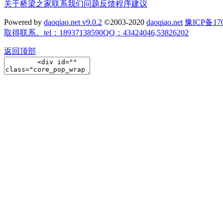
关于桥梁之家
联系我们
问题反馈
程序建议
Powered by
daoqiao.net v9.0.2
©2003-2020
daoqiao.net
豫ICP备
取得联系。tel：18937138590QQ：43424046,53826202
返回顶部