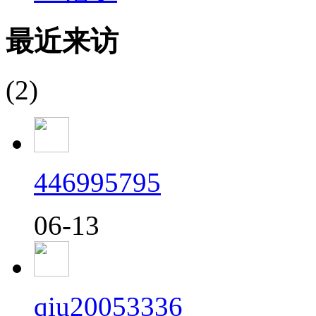
最近来访
(2)
446995795
06-13
qiu20053336