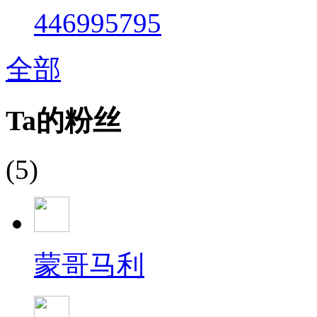
446995795
全部
Ta的粉丝
(5)
蒙哥马利