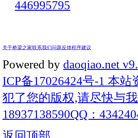
446995795
关于桥梁之家
联系我们
问题反馈
程序建议
Powered by
daoqiao.net v9
ICP备17026424号-1
犯了您的版权,请尽快与我
18937138590QQ：4342404
返回顶部