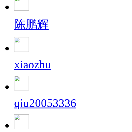
陈鹏辉
xiaozhu
qiu20053336