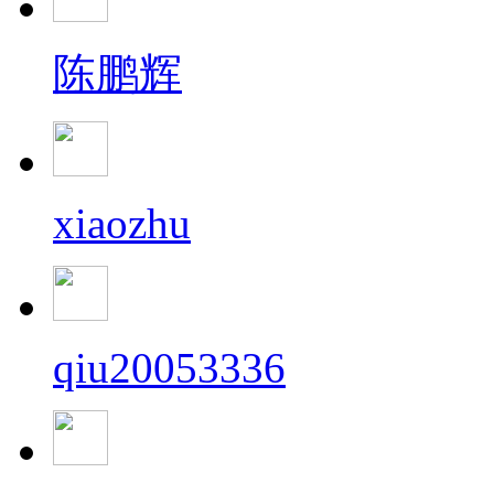
陈鹏辉
xiaozhu
qiu20053336