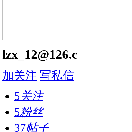
lzx_12@126.c
加关注
写私信
5
关注
5
粉丝
37
帖子