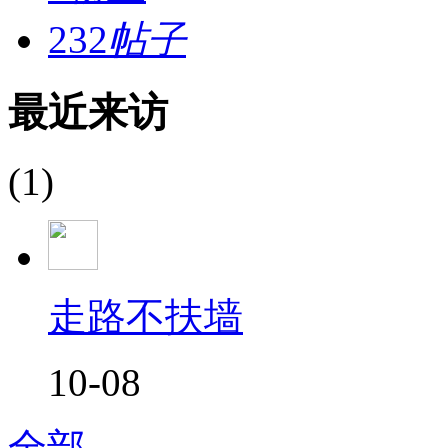
232
帖子
最近来访
(1)
走路不扶墙
10-08
全部