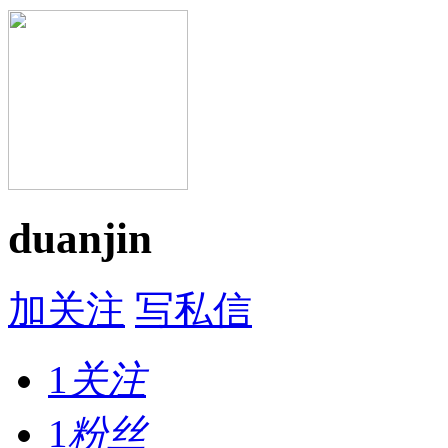
duanjin
加关注
写私信
1
关注
1
粉丝