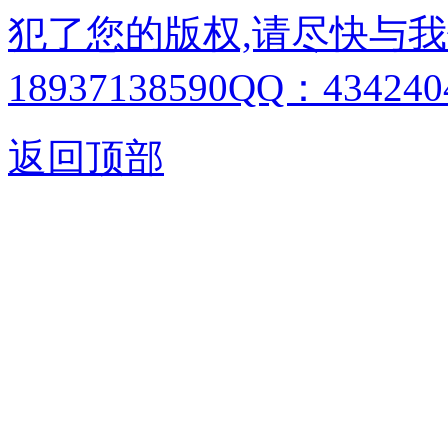
犯了您的版权,请尽快与我
18937138590QQ：4342404
返回顶部