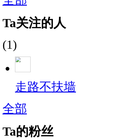
Ta关注的人
(1)
走路不扶墙
全部
Ta的粉丝