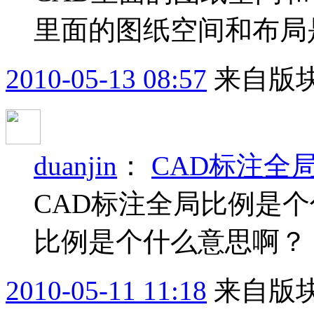
里面的图纸空间和布局
2010-05-13 08:57
来自版块
duanjin
：
CAD标注全
CAD标注全局比例是个
比例是个什么意思啊？
2010-05-11 11:18
来自版块