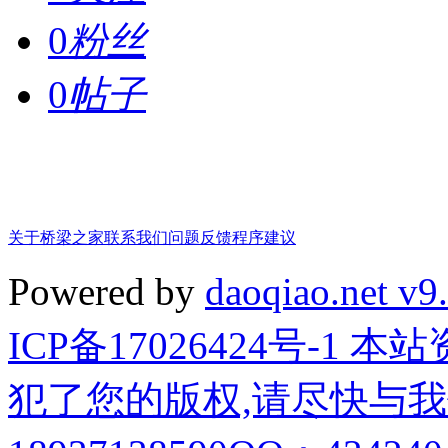
0
粉丝
0
帖子
关于桥梁之家
联系我们
问题反馈
程序建议
Powered by
daoqiao.net v9
ICP备17026424号-1
犯了您的版权,请尽快与我