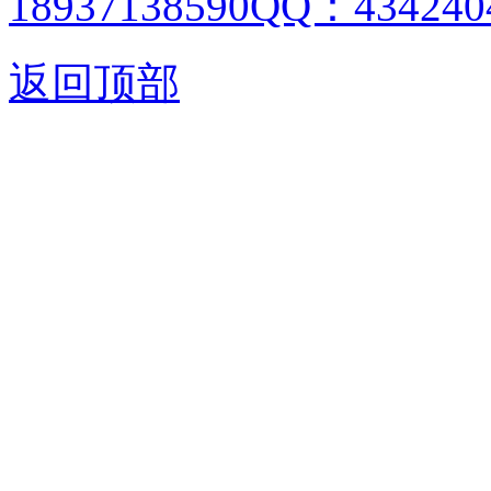
18937138590QQ：4342404
返回顶部