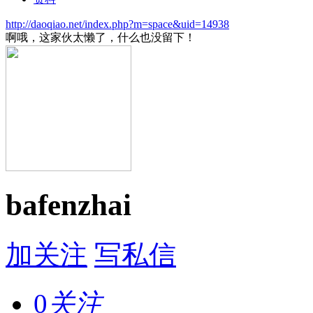
http://daoqiao.net/index.php?m=space&uid=14938
啊哦，这家伙太懒了，什么也没留下！
bafenzhai
加关注
写私信
0
关注