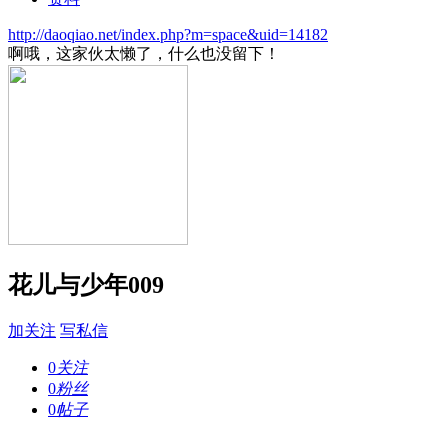
http://daoqiao.net/index.php?m=space&uid=14182
啊哦，这家伙太懒了，什么也没留下！
花儿与少年009
加关注
写私信
0
关注
0
粉丝
0
帖子