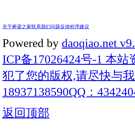
关于桥梁之家
联系我们
问题反馈
程序建议
Powered by
daoqiao.net v9
ICP备17026424号-1
犯了您的版权,请尽快与我
18937138590QQ：4342404
返回顶部