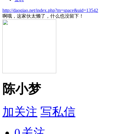
http://daoqiao.net/index.php?m=space&uid=13542
啊哦，这家伙太懒了，什么也没留下！
陈小梦
加关注
写私信
0
关注