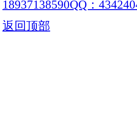
18937138590QQ：4342404
返回顶部