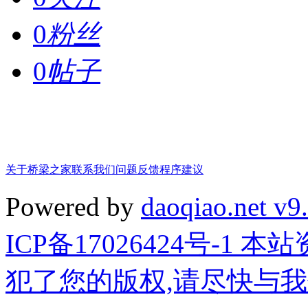
0
粉丝
0
帖子
关于桥梁之家
联系我们
问题反馈
程序建议
Powered by
daoqiao.net v9
ICP备17026424号-1
犯了您的版权,请尽快与我