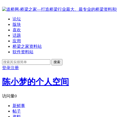
论坛
版块
喜欢
话题
应用
桥梁之家资料站
软件资料站
搜索
登录
注册
陈小梦的个人空间
访问量
0
新鲜事
帖子
资料