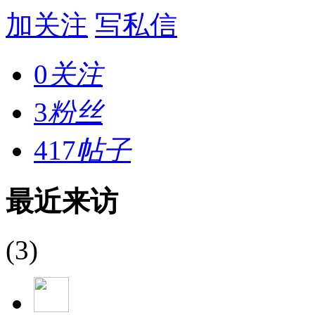
加关注
写私信
0
关注
3
粉丝
417
帖子
最近来访
(3)