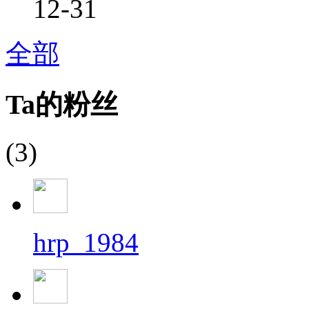
12-31
全部
Ta的粉丝
(3)
hrp_1984