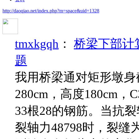
http://daoqiao.net/index.php?m=space&uid=1328
tmxkgqh
：
桥梁下部计
题
我用桥梁通对矩形墩身
280cm，高度180cm，
33根28的钢筋。当抗裂
裂轴力48798时，裂缝