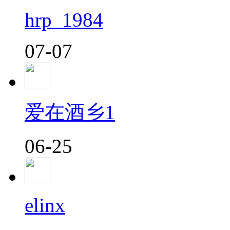
hrp_1984
07-07
爱在酒乡1
06-25
elinx