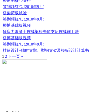
桥博的核心资料
签到领红包 (2010年9月)
桥梁荷载试验
签到领红包 (2010年9月)
桥博基础版视频
预应力混凝土连续梁桥先简支后连续施工法
桥博基础版视频
签到领红包 (2010年9月)
挂篮设计+临时支墩、型钢支架及模板设计计算书
1
2
下一页 »