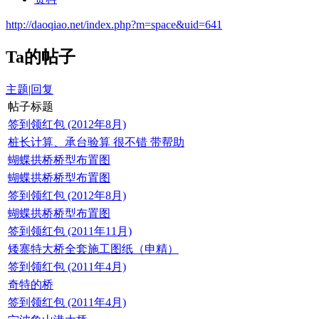
http://daoqiao.net/index.php?m=space&uid=641
Ta的帖子
主题
|
回复
帖子标题
签到领红包 (2012年8月)
桩长计算、承台验算 很不错 带帮助
蝴蝶拱桥桥型布置图
蝴蝶拱桥桥型布置图
签到领红包 (2012年8月)
蝴蝶拱桥桥型布置图
签到领红包 (2011年11月)
矮寨特大桥全套施工图纸（申精）
签到领红包 (2011年4月)
奇特的桥
签到领红包 (2011年4月)