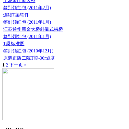
宁波象山港大桥
签到领红包 (2011年2月)
连续T梁软件
签到领红包 (2011年1月)
江苏通州新金大桥斜靠式拱桥
签到领红包 (2011年1月)
T梁标准图
签到领红包 (2010年12月)
原装正版二院T梁-30m0度
1
2
下一页 »