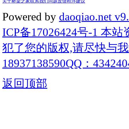
关于桥梁之家
联系我们
问题反馈
程序建议
Powered by
daoqiao.net v9
ICP备17026424号-1
犯了您的版权,请尽快与我
18937138590QQ：4342404
返回顶部