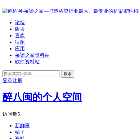
论坛
版块
喜欢
话题
应用
桥梁之家资料站
软件资料站
搜索
登录
注册
醉八闽的个人空间
访问量
5
新鲜事
帖子
资料