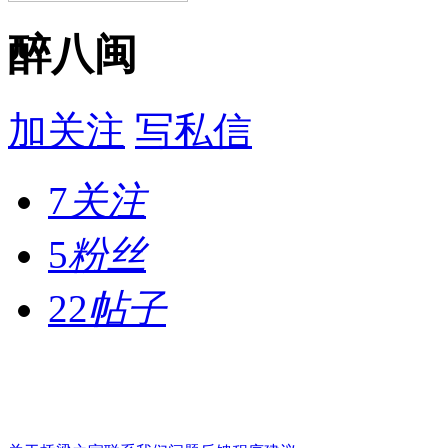
醉八闽
加关注
写私信
7
关注
5
粉丝
22
帖子