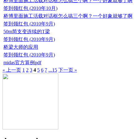
桥博里面施工活载对话框怎么搞三个啊？一个好象就够了啊
签到领红包 (2010年10月)
桥博里面施工活载对话框怎么搞三个啊？一个好象就够了啊
签到领红包 (2010年9月)
50m简支变连续的T梁
签到领红包 (2010年9月)
桥梁大师的应用
签到领红包 (2010年9月)
midas官方算例pdf
« 上一页
1
2
3
4
5
6
7
...15
下一页 »