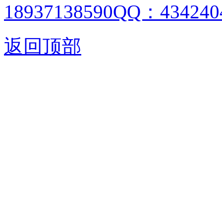
18937138590QQ：4342404
返回顶部