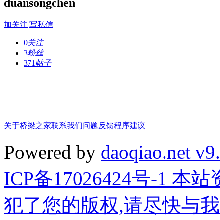
duansongchen
加关注
写私信
0
关注
3
粉丝
371
帖子
关于桥梁之家
联系我们
问题反馈
程序建议
Powered by
daoqiao.net v9
ICP备17026424号-1
犯了您的版权,请尽快与我