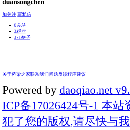
duansongchen
加关注
写私信
0
关注
3
粉丝
371
帖子
关于桥梁之家
联系我们
问题反馈
程序建议
Powered by
daoqiao.net v9
ICP备17026424号-1
犯了您的版权,请尽快与我