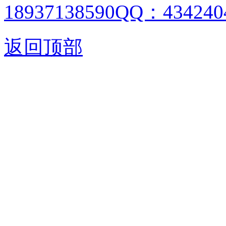
18937138590QQ：4342404
返回顶部